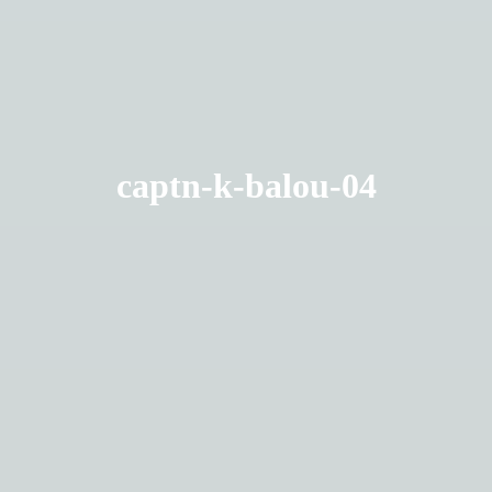
captn-k-balou-04