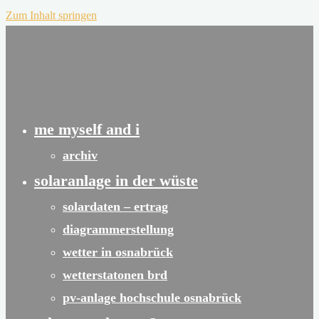
Zum Inhalt springen
me myself and i
archiv
solaranlage in der wüste
solardaten – ertrag
diagrammerstellung
wetter in osnabrück
wetterstatonen brd
pv-anlage hochschule osnabrück