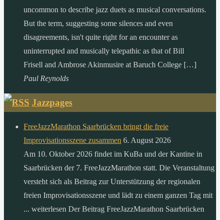
uncommon to describe jazz duets as musical conversations.
But the term, suggesting some silences and even
disagreements, isn't quite right for an encounter as
uninterrupted and musically telepathic as that of Bill
Frisell and Ambrose Akinmusire at Baruch College […]
Paul Reynolds
Jazzpages
FreeJazzMarathon Saarbrücken bringt die freie
Improvisationsszene zusammen
6. August 2026
Am 10. Oktober 2026 findet im KuBa und der Kantine in
Saarbrücken der 7. FreeJazzMarathon statt. Die Veranstaltung
versteht sich als Beitrag zur Unterstützung der regionalen
freien Improvisationsszene und lädt zu einem ganzen Tag mit
... weiterlesen Der Beitrag FreeJazzMarathon Saarbrücken