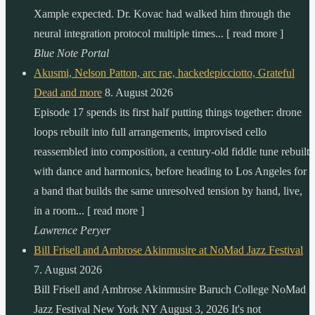
Xample expected. Dr. Kovac had walked him through the
neural integration protocol multiple times... [ read more ]
Blue Note Portal
Akusmi, Nelson Patton, arc rae, hackedepicciotto, Grateful
Dead and more
8. August 2026
Episode 17 spends its first half putting things together: drone
loops rebuilt into full arrangements, improvised cello
reassembled into composition, a century-old fiddle tune rebuilt
with dance and harmonics, before heading to Los Angeles for
a band that builds the same unresolved tension by hand, live,
in a room... [ read more ]
Lawrence Peryer
Bill Frisell and Ambrose Akinmusire at NoMad Jazz Festival
7. August 2026
Bill Frisell and Ambrose Akinmusire Baruch College NoMad
Jazz Festival New York NY August 3, 2026 It's not