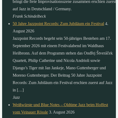
bringt die freie Improvisationsszene zusammen erschien zuerst
auf Jazz in Deutschland / Germany.
Frank Schindelbeck
50 Jahre Jazzpoint Records: Zum Jubiläum ein Festival
4.
August 2026
Jazzpoint Records begeht sein 50-jähriges Bestehen am 17.
September 2026 mit einem Festivalabend im Waldhaus
Heilbronn. Auf dem Programm stehen das Ondřej Štveráček
Quartett, Philip Catherine und Nicola Andrioli sowie
Django’s Tiger mit Jan Jankeje, Mano Guttenberger und
Moreno Guttenberger. Der Beitrag 50 Jahre Jazzpoint
Records: Zum Jubiläum ein Festival erschien zuerst auf Jazz
in […]
Jazz
Weißwürste und Blue Notes – Oldtime Jazz beim Hoffest
vom Veinauer Rössle
3. August 2026