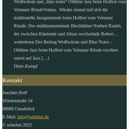
Weißwürste und „blue notes“ Oldtime Jazz beim Hoffest vom
Veinauer RössleVeinau. Wieder einmal traf sich die
traditionelle Jazzgemeinde beim Hoffest vom Veinauer
Rössle. Der multiinstrumentale Blechbläser Norbert Raidel,
der zwischen Klarinette und Altsax wechselnde Robert ...
weiterlesen Der Beitrag Weißwürste und Blue Notes –
Oldtime Jazz beim Hoffest vom Veinauer Rössle erschien
zuerst auf Jazz […]
Hans Kumpf
Kontakt
Joachim Hoff
Wüstenstraße 34
49080 Osnabrück
E-Mail:
info@solarfun.de
© solarfun 2025