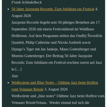
Frank Schindelbeck
50 Jahre Jazzpoint Records: Zum Jubiläum ein Festival
4.
August 2026
Jazzpoint Records begeht sein 50-jähriges Bestehen am 17.
September 2026 mit einem Festivalabend im Waldhaus
Heilbronn. Auf dem Programm stehen das Ondřej Štveráček
Quartett, Philip Catherine und Nicola Andrioli sowie
Django’s Tiger mit Jan Jankeje, Mano Guttenberger und
Moreno Guttenberger. Der Beitrag 50 Jahre Jazzpoint
Records: Zum Jubiläum ein Festival erschien zuerst auf Jazz
in […]
Jazz
Weißwürste und Blue Notes – Oldtime Jazz beim Hoffest
vom Veinauer Rössle
3. August 2026
Weißwürste und „blue notes“ Oldtime Jazz beim Hoffest vom
Veinauer RössleVeinau. Wieder einmal traf sich die