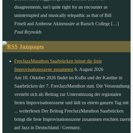
disagreements, isn't quite right for an encounter as
uninterrupted and musically telepathic as that of Bill
Frisell and Ambrose Akinmusire at Baruch College […]
Paul Reynolds
Jazzpages
FreeJazzMarathon Saarbrücken bringt die freie
Improvisationsszene zusammen
6. August 2026
Am 10. Oktober 2026 findet im KuBa und der Kantine in
Saarbrücken der 7. FreeJazzMarathon statt. Die Veranstaltung
versteht sich als Beitrag zur Unterstützung der regionalen
freien Improvisationsszene und lädt zu einem ganzen Tag mit
... weiterlesen Der Beitrag FreeJazzMarathon Saarbrücken
bringt die freie Improvisationsszene zusammen erschien zuerst
auf Jazz in Deutschland / Germany.