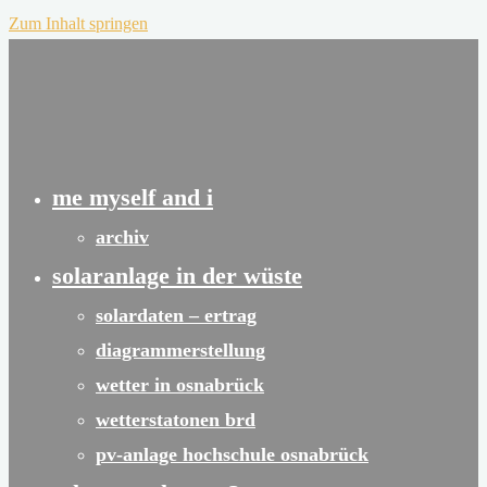
Zum Inhalt springen
me myself and i
archiv
solaranlage in der wüste
solardaten – ertrag
diagrammerstellung
wetter in osnabrück
wetterstatonen brd
pv-anlage hochschule osnabrück