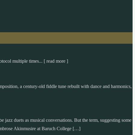
tocol multiple times... [ read more ]
omposition, a century-old fiddle tune rebuilt with dance and harmonics,
jazz duets as musical conversations. But the term, suggesting some
nd Ambrose Akinmusire at Baruch College […]