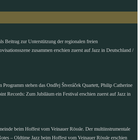
s Beitrag zur Unterstützung der regionalen freien
ovisationsszene zusammen erschien zuerst auf Jazz in Deutschland /
 Programm stehen das Ondřej Štveráček Quartett, Philip Catherine
nt Records: Zum Jubiläum ein Festival erschien zuerst auf Jazz in
emeinde beim Hoffest vom Veinauer Rössle. Der multiinstrumentale
Notes – Oldtime Jazz beim Hoffest vom Veinauer Rössle erschien