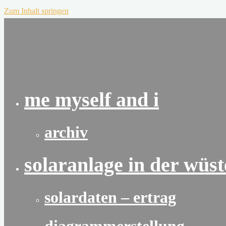
Zum Inhalt springen
me myself and i
archiv
solaranlage in der wüst
solardaten – ertrag