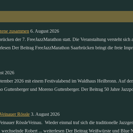
sszene zusammen
6. August 2026
ken der 7. FreeJazzMarathon statt. Die Veranstaltung versteht sich al
erlesen Der Beitrag FreeJazzMarathon Saarbrücken bringt die freie Impr
st 2026
ptember 2026 mit einem Festivalabend im Waldhaus Heilbronn. Auf dem
o Guttenberger und Moreno Guttenberger. Der Beitrag 50 Jahre Jazzpoi
Veinauer Rössle
3. August 2026
inauer RössleVeinau. Wieder einmal traf sich die traditionelle Jazzg
ax wechselnde Robert ... weiterlesen Der Beitrag Weißwürste und Blue 