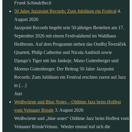
Frank Schindelbeck
50 Jahre Jazzpoint Records: Zum Jubiläum ein Festival
4.
August 2026
Jazzpoint Records begeht sein 50-jähriges Bestehen am 17.
September 2026 mit einem Festivalabend im Waldhaus
Heilbronn. Auf dem Programm stehen das Ondřej Štveráček
Quartett, Philip Catherine und Nicola Andrioli sowie
Django’s Tiger mit Jan Jankeje, Mano Guttenberger und
Moreno Guttenberger. Der Beitrag 50 Jahre Jazzpoint
Records: Zum Jubiläum ein Festival erschien zuerst auf Jazz
in […]
Jazz
Weißwürste und Blue Notes – Oldtime Jazz beim Hoffest
vom Veinauer Rössle
3. August 2026
Weißwürste und „blue notes“ Oldtime Jazz beim Hoffest vom
Veinauer RössleVeinau. Wieder einmal traf sich die