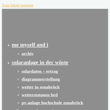
Zum Inhalt springen
me myself and i
archiv
solaranlage in der wüste
solardaten – ertrag
diagrammerstellung
wetter in osnabrück
wetterstatonen brd
pv-anlage hochschule osnabrück