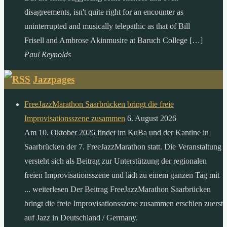
disagreements, isn't quite right for an encounter as
uninterrupted and musically telepathic as that of Bill
Frisell and Ambrose Akinmusire at Baruch College […]
Paul Reynolds
Jazzpages
FreeJazzMarathon Saarbrücken bringt die freie
Improvisationsszene zusammen
6. August 2026
Am 10. Oktober 2026 findet im KuBa und der Kantine in
Saarbrücken der 7. FreeJazzMarathon statt. Die Veranstaltung
versteht sich als Beitrag zur Unterstützung der regionalen
freien Improvisationsszene und lädt zu einem ganzen Tag mit
... weiterlesen Der Beitrag FreeJazzMarathon Saarbrücken
bringt die freie Improvisationsszene zusammen erschien zuerst
auf Jazz in Deutschland / Germany.