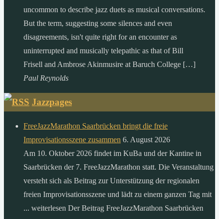
uncommon to describe jazz duets as musical conversations.
But the term, suggesting some silences and even
disagreements, isn't quite right for an encounter as
uninterrupted and musically telepathic as that of Bill
Frisell and Ambrose Akinmusire at Baruch College […]
Paul Reynolds
Jazzpages
FreeJazzMarathon Saarbrücken bringt die freie
Improvisationsszene zusammen
6. August 2026
Am 10. Oktober 2026 findet im KuBa und der Kantine in
Saarbrücken der 7. FreeJazzMarathon statt. Die Veranstaltung
versteht sich als Beitrag zur Unterstützung der regionalen
freien Improvisationsszene und lädt zu einem ganzen Tag mit
... weiterlesen Der Beitrag FreeJazzMarathon Saarbrücken