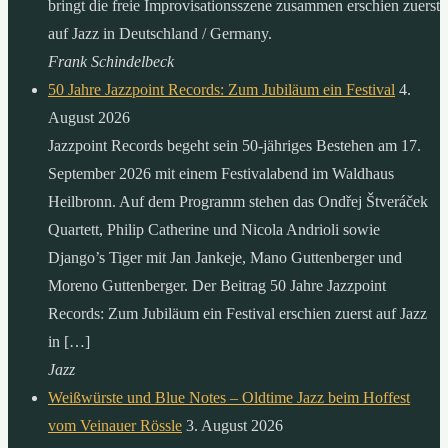
bringt die freie Improvisationsszene zusammen erschien zuerst
auf Jazz in Deutschland / Germany.
Frank Schindelbeck
50 Jahre Jazzpoint Records: Zum Jubiläum ein Festival
4.
August 2026
Jazzpoint Records begeht sein 50-jähriges Bestehen am 17.
September 2026 mit einem Festivalabend im Waldhaus
Heilbronn. Auf dem Programm stehen das Ondřej Štveráček
Quartett, Philip Catherine und Nicola Andrioli sowie
Django’s Tiger mit Jan Jankeje, Mano Guttenberger und
Moreno Guttenberger. Der Beitrag 50 Jahre Jazzpoint
Records: Zum Jubiläum ein Festival erschien zuerst auf Jazz
in […]
Jazz
Weißwürste und Blue Notes – Oldtime Jazz beim Hoffest
vom Veinauer Rössle
3. August 2026