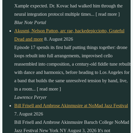
Xample expected. Dr. Kovac had walked him through the
neural integration protocol multiple times... [ read more ]
Blue Note Portal
Akusmi, Nelson Patton, arc rae, hackedepicciotto, Grateful
Dead and more
8. August 2026
Episode 17 spends its first half putting things together: drone
loops rebuilt into full arrangements, improvised cello
reassembled into composition, a century-old fiddle tune rebuilt
with dance and harmonics, before heading to Los Angeles for
a band that builds the same unresolved tension by hand, live,
in a room... [ read more ]
Lawrence Peryer
Bill Frisell and Ambrose Akinmusire at NoMad Jazz Festival
7. August 2026
Bill Frisell and Ambrose Akinmusire Baruch College NoMad
Jazz Festival New York NY August 3, 2026 It's not