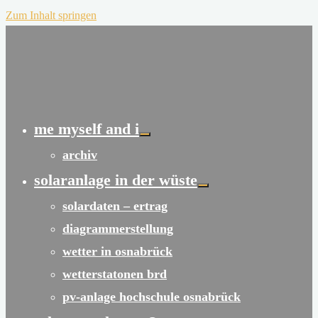
Zum Inhalt springen
me myself and i
archiv
solaranlage in der wüste
solardaten – ertrag
diagrammerstellung
wetter in osnabrück
wetterstatonen brd
pv-anlage hochschule osnabrück