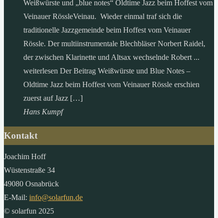
Weißwürste und „blue notes“ Oldtime Jazz beim Hoffest vom
Veinauer RössleVeinau. Wieder einmal traf sich die
traditionelle Jazzgemeinde beim Hoffest vom Veinauer
Rössle. Der multiinstrumentale Blechbläser Norbert Raidel,
der zwischen Klarinette und Altsax wechselnde Robert ...
weiterlesen Der Beitrag Weißwürste und Blue Notes –
Oldtime Jazz beim Hoffest vom Veinauer Rössle erschien
zuerst auf Jazz […]
Hans Kumpf
Kontakt
Joachim Hoff
Wüstenstraße 34
49080 Osnabrück
E-Mail:
info@solarfun.de
© solarfun 2025