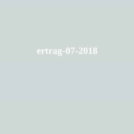
ertrag-07-2018