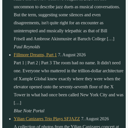
uncommon to describe jazz duets as musical conversations.
But the term, suggesting some silences and even
disagreements, isn't quite right for an encounter as
uninterrupted and musically telepathic as that of Bill
Frisell and Ambrose Akinmusire at Baruch College […]
Paul Reynolds
Fillmore Dreams, Part 1
7. August 2026
Part 1 | Part 2 | Part 3 The room had no name. It didn't need
one. Everyone who mattered in the trillion-dollar architecture
of Xample Global knew exactly where they were when the
elevator opened onto the seventy-seventh floor of the X
Tower in what had once been called New York City and was
[…]
Blue Note Portal
Yilian Canizares Trio Plays SFJAZZ
7. August 2026
A collection of photos from the Yilian Canizares concert at