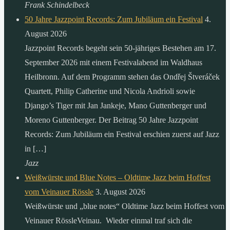
Frank Schindelbeck
50 Jahre Jazzpoint Records: Zum Jubiläum ein Festival
4.
August 2026
Jazzpoint Records begeht sein 50-jähriges Bestehen am 17.
September 2026 mit einem Festivalabend im Waldhaus
Heilbronn. Auf dem Programm stehen das Ondřej Štveráček
Quartett, Philip Catherine und Nicola Andrioli sowie
Django’s Tiger mit Jan Jankeje, Mano Guttenberger und
Moreno Guttenberger. Der Beitrag 50 Jahre Jazzpoint
Records: Zum Jubiläum ein Festival erschien zuerst auf Jazz
in […]
Jazz
Weißwürste und Blue Notes – Oldtime Jazz beim Hoffest
vom Veinauer Rössle
3. August 2026
Weißwürste und „blue notes“ Oldtime Jazz beim Hoffest vom
Veinauer RössleVeinau. Wieder einmal traf sich die