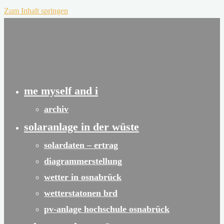
Zum Inhalt springen
me myself and i
archiv
solaranlage in der wüste
solardaten – ertrag
diagrammerstellung
wetter in osnabrück
wetterstatonen brd
pv-anlage hochschule osnabrück