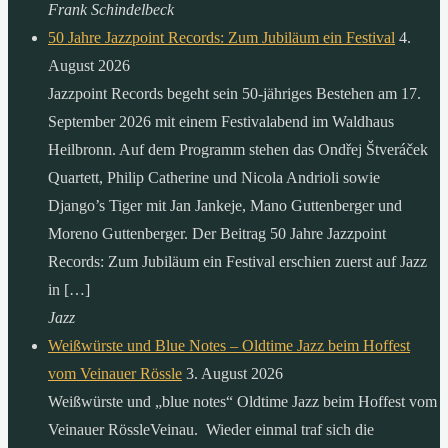
Frank Schindelbeck
50 Jahre Jazzpoint Records: Zum Jubiläum ein Festival
4.
August 2026
Jazzpoint Records begeht sein 50-jähriges Bestehen am 17.
September 2026 mit einem Festivalabend im Waldhaus
Heilbronn. Auf dem Programm stehen das Ondřej Štveráček
Quartett, Philip Catherine und Nicola Andrioli sowie
Django’s Tiger mit Jan Jankeje, Mano Guttenberger und
Moreno Guttenberger. Der Beitrag 50 Jahre Jazzpoint
Records: Zum Jubiläum ein Festival erschien zuerst auf Jazz
in […]
Jazz
Weißwürste und Blue Notes – Oldtime Jazz beim Hoffest
vom Veinauer Rössle
3. August 2026
Weißwürste und „blue notes“ Oldtime Jazz beim Hoffest vom
Veinauer RössleVeinau. Wieder einmal traf sich die