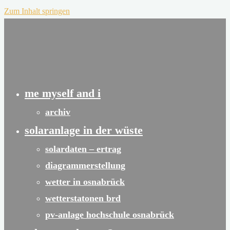
Zum Inhalt springen
me myself and i
archiv
solaranlage in der wüste
solardaten – ertrag
diagrammerstellung
wetter in osnabrück
wetterstatonen brd
pv-anlage hochschule osnabrück