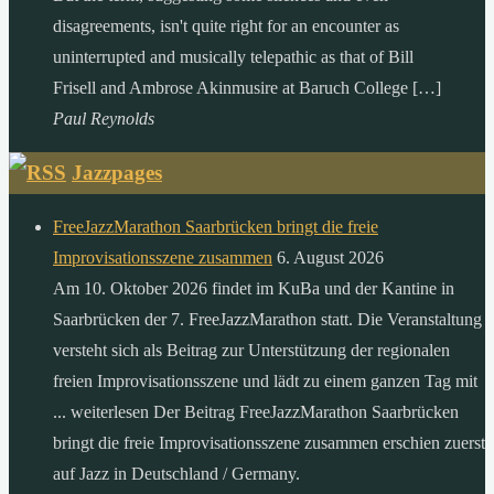
disagreements, isn't quite right for an encounter as
uninterrupted and musically telepathic as that of Bill
Frisell and Ambrose Akinmusire at Baruch College […]
Paul Reynolds
Jazzpages
FreeJazzMarathon Saarbrücken bringt die freie
Improvisationsszene zusammen
6. August 2026
Am 10. Oktober 2026 findet im KuBa und der Kantine in
Saarbrücken der 7. FreeJazzMarathon statt. Die Veranstaltung
versteht sich als Beitrag zur Unterstützung der regionalen
freien Improvisationsszene und lädt zu einem ganzen Tag mit
... weiterlesen Der Beitrag FreeJazzMarathon Saarbrücken
bringt die freie Improvisationsszene zusammen erschien zuerst
auf Jazz in Deutschland / Germany.