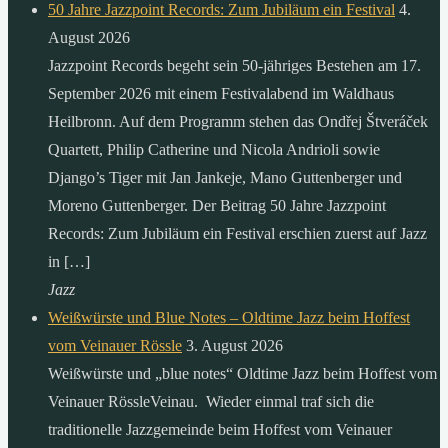
50 Jahre Jazzpoint Records: Zum Jubiläum ein Festival
4.
August 2026
Jazzpoint Records begeht sein 50-jähriges Bestehen am 17.
September 2026 mit einem Festivalabend im Waldhaus
Heilbronn. Auf dem Programm stehen das Ondřej Štveráček
Quartett, Philip Catherine und Nicola Andrioli sowie
Django’s Tiger mit Jan Jankeje, Mano Guttenberger und
Moreno Guttenberger. Der Beitrag 50 Jahre Jazzpoint
Records: Zum Jubiläum ein Festival erschien zuerst auf Jazz
in […]
Jazz
Weißwürste und Blue Notes – Oldtime Jazz beim Hoffest
vom Veinauer Rössle
3. August 2026
Weißwürste und „blue notes“ Oldtime Jazz beim Hoffest vom
Veinauer RössleVeinau. Wieder einmal traf sich die
traditionelle Jazzgemeinde beim Hoffest vom Veinauer