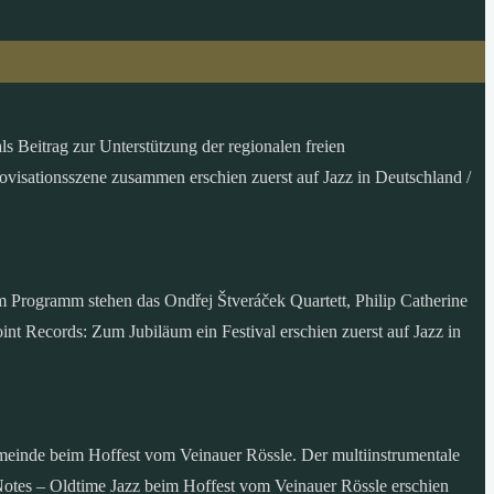
s Beitrag zur Unterstützung der regionalen freien
ovisationsszene zusammen erschien zuerst auf Jazz in Deutschland /
 Programm stehen das Ondřej Štveráček Quartett, Philip Catherine
nt Records: Zum Jubiläum ein Festival erschien zuerst auf Jazz in
emeinde beim Hoffest vom Veinauer Rössle. Der multiinstrumentale
Notes – Oldtime Jazz beim Hoffest vom Veinauer Rössle erschien