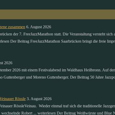
sszene zusammen
6. August 2026
ken der 7. FreeJazzMarathon statt. Die Veranstaltung versteht sich al
erlesen Der Beitrag FreeJazzMarathon Saarbrücken bringt die freie Impr
st 2026
ptember 2026 mit einem Festivalabend im Waldhaus Heilbronn. Auf dem
o Guttenberger und Moreno Guttenberger. Der Beitrag 50 Jahre Jazzpoi
Veinauer Rössle
3. August 2026
inauer RössleVeinau. Wieder einmal traf sich die traditionelle Jazzg
ax wechselnde Robert ... weiterlesen Der Beitrag Weißwürste und Blue 