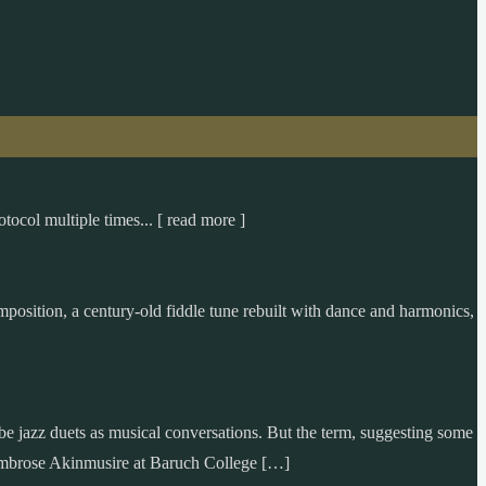
tocol multiple times... [ read more ]
omposition, a century-old fiddle tune rebuilt with dance and harmonics,
jazz duets as musical conversations. But the term, suggesting some
nd Ambrose Akinmusire at Baruch College […]