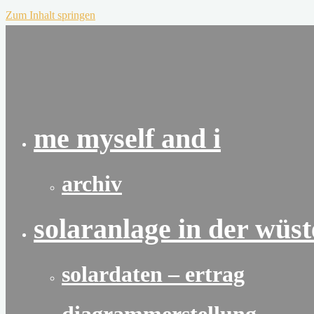
Zum Inhalt springen
me myself and i
archiv
solaranlage in der wüst
solardaten – ertrag