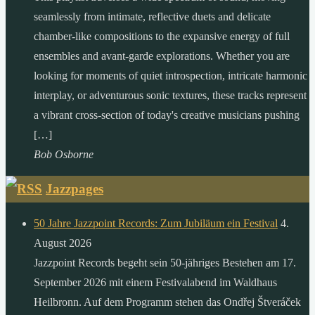
seamlessly from intimate, reflective duets and delicate
chamber-like compositions to the expansive energy of full
ensembles and avant-garde explorations. Whether you are
looking for moments of quiet introspection, intricate harmonic
interplay, or adventurous sonic textures, these tracks represent
a vibrant cross-section of today's creative musicians pushing
[…]
Bob Osborne
Jazzpages
50 Jahre Jazzpoint Records: Zum Jubiläum ein Festival
4.
August 2026
Jazzpoint Records begeht sein 50-jähriges Bestehen am 17.
September 2026 mit einem Festivalabend im Waldhaus
Heilbronn. Auf dem Programm stehen das Ondřej Štveráček