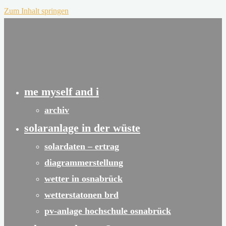
Zum Inhalt springen
me myself and i
archiv
solaranlage in der wüste
solardaten – ertrag
diagrammerstellung
wetter in osnabrück
wetterstatonen brd
pv-anlage hochschule osnabrück