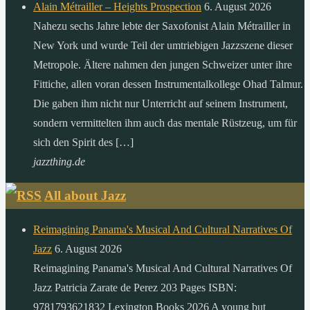
Alain Métrailler – Heights Prospection
6. August 2026
Nahezu sechs Jahre lebte der Saxofonist Alain Métrailler in
New York und wurde Teil der umtriebigen Jazzszene dieser
Metropole. Ältere nahmen den jungen Schweizer unter ihre
Fittiche, allen voran dessen Instrumentalkollege Ohad Talmur.
Die gaben ihm nicht nur Unterricht auf seinem Instrument,
sondern vermittelten ihm auch das mentale Rüstzeug, um für
sich den Spirit des […]
jazzthing.de
All about Jazz
Reimagining Panama's Musical And Cultural Narratives Of
Jazz
6. August 2026
Reimagining Panama's Musical And Cultural Narratives Of
Jazz Patricia Zarate de Perez 203 Pages ISBN:
9781793621832 Lexington Books 2026 A young but