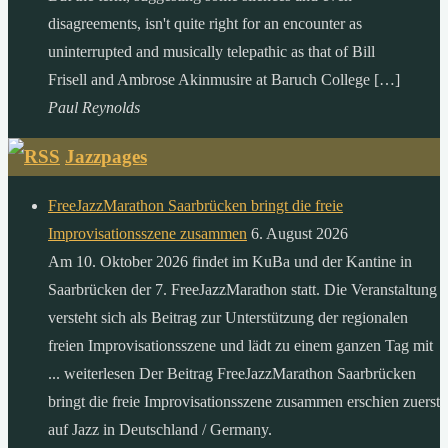
disagreements, isn't quite right for an encounter as
uninterrupted and musically telepathic as that of Bill
Frisell and Ambrose Akinmusire at Baruch College […]
Paul Reynolds
Jazzpages
FreeJazzMarathon Saarbrücken bringt die freie
Improvisationsszene zusammen
6. August 2026
Am 10. Oktober 2026 findet im KuBa und der Kantine in
Saarbrücken der 7. FreeJazzMarathon statt. Die Veranstaltung
versteht sich als Beitrag zur Unterstützung der regionalen
freien Improvisationsszene und lädt zu einem ganzen Tag mit
... weiterlesen Der Beitrag FreeJazzMarathon Saarbrücken
bringt die freie Improvisationsszene zusammen erschien zuerst
auf Jazz in Deutschland / Germany.