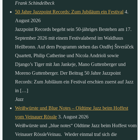
Frank Schindelbeck
50 Jahre Jazzpoint Records: Zum Jubiläum ein Festival
4.
August 2026
Jazzpoint Records begeht sein 50-jähriges Bestehen am 17.
September 2026 mit einem Festivalabend im Waldhaus
Heilbronn. Auf dem Programm stehen das Ondřej Štveráček
Quartett, Philip Catherine und Nicola Andrioli sowie
Django’s Tiger mit Jan Jankeje, Mano Guttenberger und
Moreno Guttenberger. Der Beitrag 50 Jahre Jazzpoint
Records: Zum Jubiläum ein Festival erschien zuerst auf Jazz
in […]
Jazz
Weißwürste und Blue Notes – Oldtime Jazz beim Hoffest
vom Veinauer Rössle
3. August 2026
Weißwürste und „blue notes“ Oldtime Jazz beim Hoffest vom
Veinauer RössleVeinau. Wieder einmal traf sich die