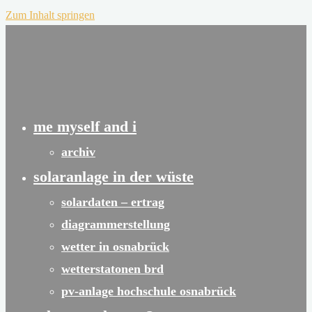
Zum Inhalt springen
me myself and i
archiv
solaranlage in der wüste
solardaten – ertrag
diagrammerstellung
wetter in osnabrück
wetterstatonen brd
pv-anlage hochschule osnabrück