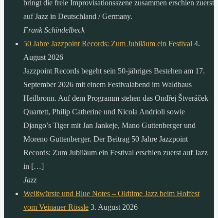
bringt die freie Improvisationsszene zusammen erschien zuerst
auf Jazz in Deutschland / Germany.
Frank Schindelbeck
50 Jahre Jazzpoint Records: Zum Jubiläum ein Festival
4.
August 2026
Jazzpoint Records begeht sein 50-jähriges Bestehen am 17.
September 2026 mit einem Festivalabend im Waldhaus
Heilbronn. Auf dem Programm stehen das Ondřej Štveráček
Quartett, Philip Catherine und Nicola Andrioli sowie
Django’s Tiger mit Jan Jankeje, Mano Guttenberger und
Moreno Guttenberger. Der Beitrag 50 Jahre Jazzpoint
Records: Zum Jubiläum ein Festival erschien zuerst auf Jazz
in […]
Jazz
Weißwürste und Blue Notes – Oldtime Jazz beim Hoffest
vom Veinauer Rössle
3. August 2026