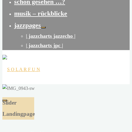
schon gesehen …?
musik – rückblicke
jazzpages
| jazzcharts jazzecho |
| jazzcharts jpc |
S
O
Slider
L
Landingpage
A