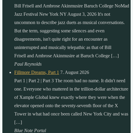
Bill Frisell and Ambrose Akinmusire Baruch College NoMad
Jazz Festival New York NY August 3, 2026 It's not
uncommon to describe jazz duets as musical conversations.
But the term, suggesting some silences and even
disagreements, isn't quite right for an encounter as
uninterrupted and musically telepathic as that of Bill
Frisell and Ambrose Akinmusire at Baruch College […]
Paul Reynolds
Fillmore Dreams, Part 1
7. August 2026
Part 1 | Part 2 | Part 3 The room had no name. It didn't need
one. Everyone who mattered in the trillion-dollar architecture
of Xample Global knew exactly where they were when the
elevator opened onto the seventy-seventh floor of the X
Tower in what had once been called New York City and was
[…]
Blue Note Portal