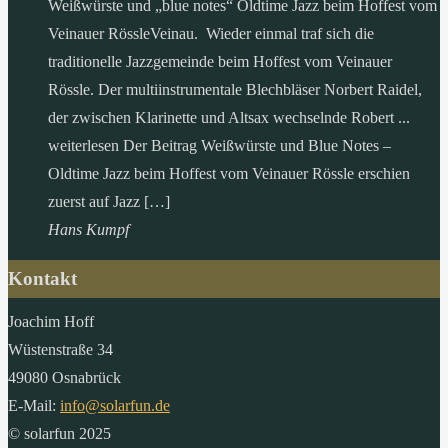
Weißwürste und „blue notes“ Oldtime Jazz beim Hoffest vom
Veinauer RössleVeinau. Wieder einmal traf sich die
traditionelle Jazzgemeinde beim Hoffest vom Veinauer
Rössle. Der multiinstrumentale Blechbläser Norbert Raidel,
der zwischen Klarinette und Altsax wechselnde Robert ...
weiterlesen Der Beitrag Weißwürste und Blue Notes –
Oldtime Jazz beim Hoffest vom Veinauer Rössle erschien
zuerst auf Jazz […]
Hans Kumpf
Kontakt
Joachim Hoff
Wüstenstraße 34
49080 Osnabrück
E-Mail:
info@solarfun.de
© solarfun 2025