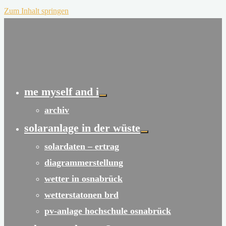
Zum Inhalt springen
me myself and i
archiv
solaranlage in der wüste
solardaten – ertrag
diagrammerstellung
wetter in osnabrück
wetterstatonen brd
pv-anlage hochschule osnabrück