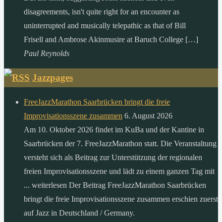
disagreements, isn't quite right for an encounter as
uninterrupted and musically telepathic as that of Bill
Frisell and Ambrose Akinmusire at Baruch College […]
Paul Reynolds
Jazzpages
FreeJazzMarathon Saarbrücken bringt die freie
Improvisationsszene zusammen
6. August 2026
Am 10. Oktober 2026 findet im KuBa und der Kantine in
Saarbrücken der 7. FreeJazzMarathon statt. Die Veranstaltung
versteht sich als Beitrag zur Unterstützung der regionalen
freien Improvisationsszene und lädt zu einem ganzen Tag mit
... weiterlesen Der Beitrag FreeJazzMarathon Saarbrücken
bringt die freie Improvisationsszene zusammen erschien zuerst
auf Jazz in Deutschland / Germany.