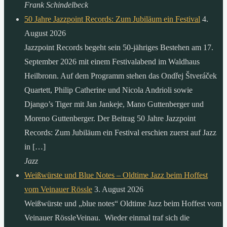
Frank Schindelbeck
50 Jahre Jazzpoint Records: Zum Jubiläum ein Festival
4.
August 2026
Jazzpoint Records begeht sein 50-jähriges Bestehen am 17.
September 2026 mit einem Festivalabend im Waldhaus
Heilbronn. Auf dem Programm stehen das Ondřej Štveráček
Quartett, Philip Catherine und Nicola Andrioli sowie
Django’s Tiger mit Jan Jankeje, Mano Guttenberger und
Moreno Guttenberger. Der Beitrag 50 Jahre Jazzpoint
Records: Zum Jubiläum ein Festival erschien zuerst auf Jazz
in […]
Jazz
Weißwürste und Blue Notes – Oldtime Jazz beim Hoffest
vom Veinauer Rössle
3. August 2026
Weißwürste und „blue notes“ Oldtime Jazz beim Hoffest vom
Veinauer RössleVeinau. Wieder einmal traf sich die