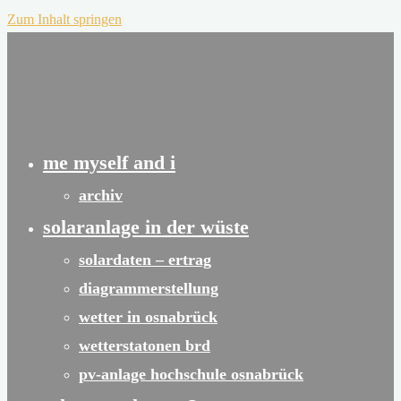
Zum Inhalt springen
me myself and i
archiv
solaranlage in der wüste
solardaten – ertrag
diagrammerstellung
wetter in osnabrück
wetterstatonen brd
pv-anlage hochschule osnabrück