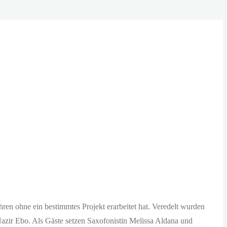
ren ohne ein bestimmtes Projekt erarbeitet hat. Veredelt wurden
Nazir Ebo. Als Gäste setzen Saxofonistin Melissa Aldana und