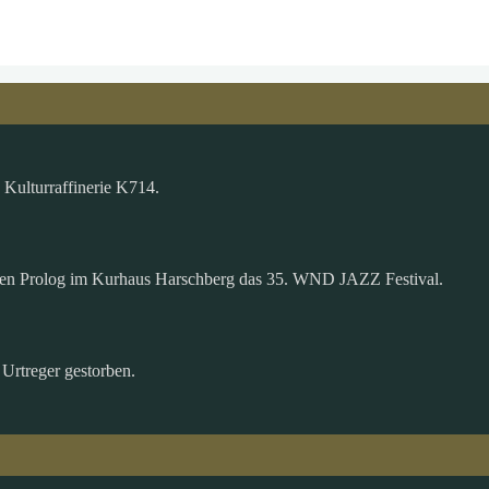
Kulturraffinerie K714.
nen Prolog im Kurhaus Harschberg das 35. WND JAZZ Festival.
 Urtreger gestorben.