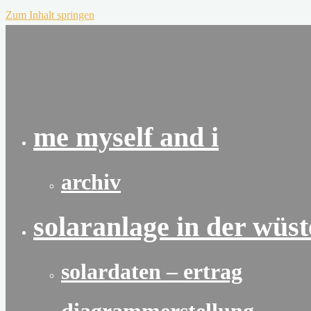
Zum Inhalt springen
me myself and i
archiv
solaranlage in der wüst
solardaten – ertrag