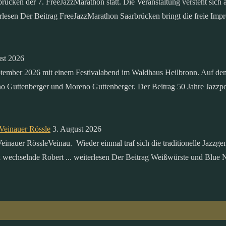
ken der 7. FreeJazzMarathon statt. Die Veranstaltung versteht sich al
erlesen Der Beitrag FreeJazzMarathon Saarbrücken bringt die freie Impr
st 2026
ptember 2026 mit einem Festivalabend im Waldhaus Heilbronn. Auf dem
o Guttenberger und Moreno Guttenberger. Der Beitrag 50 Jahre Jazzpoi
Veinauer Rössle
3. August 2026
inauer RössleVeinau. Wieder einmal traf sich die traditionelle Jazzg
ax wechselnde Robert ... weiterlesen Der Beitrag Weißwürste und Blue 