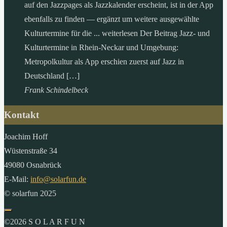
auf den Jazzpages als Jazzkalender erscheint, ist in der App
ebenfalls zu finden — ergänzt um weitere ausgewählte
Kulturtermine für die ... weiterlesen Der Beitrag Jazz- und
Kulturtermine in Rhein-Neckar und Umgebung:
Metropolkultur als App erschien zuerst auf Jazz in
Deutschland […]
Frank Schindelbeck
Kontakt
Joachim Hoff
Wüstenstraße 34
49080 Osnabrück
E-Mail:
info@solarfun.de
© solarfun 2025
©2026 S O L A R F U N