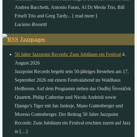
Andrea Bacchetti, Antonio Farao, Al Di Meola Trio, Bill
Frisell Trio and Greg Tardy... [ read more ]
Luciano Rossetti
Jazzpages
50 Jahre Jazzpoint Records: Zum Jubiläum ein Festival
4.
August 2026
Jazzpoint Records begeht sein 50-jähriges Bestehen am 17.
September 2026 mit einem Festivalabend im Waldhaus
Heilbronn. Auf dem Programm stehen das Ondřej Štveráček
Quartett, Philip Catherine und Nicola Andrioli sowie
Django’s Tiger mit Jan Jankeje, Mano Guttenberger und
Moreno Guttenberger. Der Beitrag 50 Jahre Jazzpoint
Records: Zum Jubiläum ein Festival erschien zuerst auf Jazz
in […]