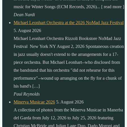
music for Winter Songs (ECM Records, 2026)... [ read more ]
Dean Nardi
Michael Leonhart Orchestra at the 2026 NoMad Jazz Festival
5. August 2026
Michael Leonhart Orchestra Rizzoli Bookstore NoMad Jazz
Festival New York NY August 2, 2026 Spontaneous creation
in jazz usually doesn't extend to the arrangements for a 17-
piece orchestra. But Michael Leonhart--who disclosed from
the bandstand that his orchestra "did not rehearse for this
performance"--wound up arranging on the fly for a chunk of
his band's […]
Paul Reynolds
Minerva Musicae 2026
5. August 2026
A collection of photos from the Minerva Musicae in Manerba
del Garda from July 12, 2026 to July 25, 2026 featuring
Christian McBride and Julian Lage Duo, Dado Moroni and