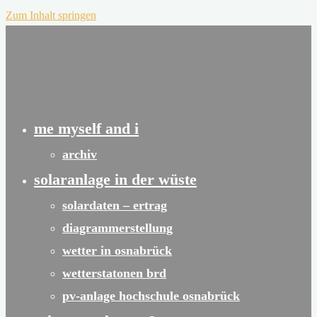
Zum Inhalt springen
me myself and i
archiv
solaranlage in der wüste
solardaten – ertrag
diagrammerstellung
wetter in osnabrück
wetterstatonen brd
pv-anlage hochschule osnabrück