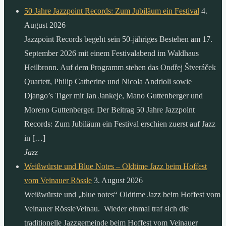
50 Jahre Jazzpoint Records: Zum Jubiläum ein Festival
4.
August 2026
Jazzpoint Records begeht sein 50-jähriges Bestehen am 17.
September 2026 mit einem Festivalabend im Waldhaus
Heilbronn. Auf dem Programm stehen das Ondřej Štveráček
Quartett, Philip Catherine und Nicola Andrioli sowie
Django’s Tiger mit Jan Jankeje, Mano Guttenberger und
Moreno Guttenberger. Der Beitrag 50 Jahre Jazzpoint
Records: Zum Jubiläum ein Festival erschien zuerst auf Jazz
in […]
Jazz
Weißwürste und Blue Notes – Oldtime Jazz beim Hoffest
vom Veinauer Rössle
3. August 2026
Weißwürste und „blue notes“ Oldtime Jazz beim Hoffest vom
Veinauer RössleVeinau. Wieder einmal traf sich die
traditionelle Jazzgemeinde beim Hoffest vom Veinauer