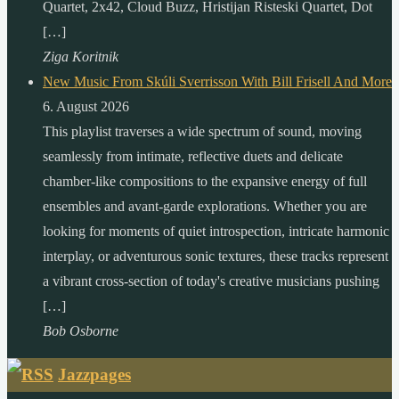
Quartet, 2x42, Cloud Buzz, Hristijan Risteski Quartet, Dot
[…]
Ziga Koritnik
New Music From Skúli Sverrisson With Bill Frisell And More
6. August 2026
This playlist traverses a wide spectrum of sound, moving
seamlessly from intimate, reflective duets and delicate
chamber-like compositions to the expansive energy of full
ensembles and avant-garde explorations. Whether you are
looking for moments of quiet introspection, intricate harmonic
interplay, or adventurous sonic textures, these tracks represent
a vibrant cross-section of today's creative musicians pushing
[…]
Bob Osborne
Jazzpages