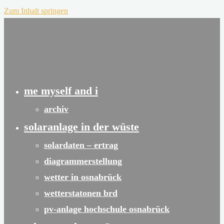
Zum Inhalt springen
me myself and i
archiv
solaranlage in der wüste
solardaten – ertrag
diagrammerstellung
wetter in osnabrück
wetterstatonen brd
pv-anlage hochschule osnabrück