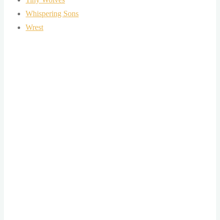
Whispering Sons
Wrest