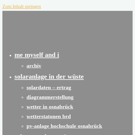
Zum Inhalt springen
me myself and i
archiv
solaranlage in der wüste
solardaten – ertrag
diagrammerstellung
wetter in osnabrück
wetterstatonen brd
pv-anlage hochschule osnabrück