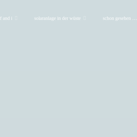
 and i
solaranlage in der wüste
schon gesehen …