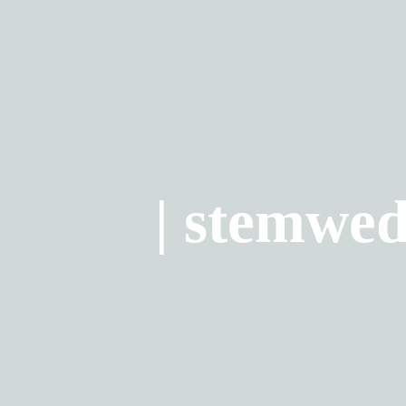
| stemwed