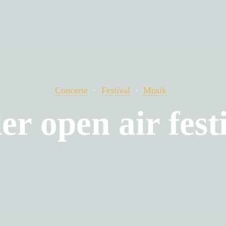
Concerte
Festival
Musik
er open air festi