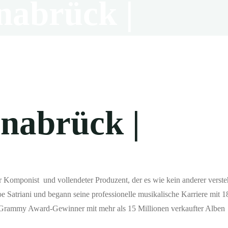
snabrück |
osnabrück |
närer Komponist und vollendeter Produzent, der es wie kein anderer verst
e Satriani und begann seine professionelle musikalische Karriere mit 1
che Grammy Award-Gewinner mit mehr als 15 Millionen verkaufter Alben