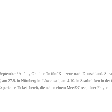
 / Anfang Oktober für fünf Konzerte nach Deutschland. Steve Vai s
f
, am 27.9. in Nürnberg im Löwensaal, am 4.10. in Saarbrücken in der G
perience Tickets bereit, die neben einem Meet&Greet, einer Fragerund