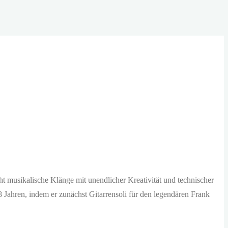
eht musikalische Klänge mit unendlicher Kreativität und technischer
8 Jahren, indem er zunächst Gitarrensoli für den legendären Frank