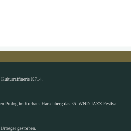
Kulturraffinerie K714.
nen Prolog im Kurhaus Harschberg das 35. WND JAZZ Festival.
 Urtreger gestorben.