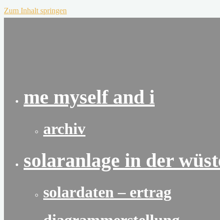
Zum Inhalt springen
me myself and i
archiv
solaranlage in der wüst
solardaten – ertrag