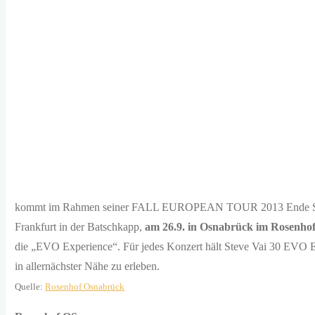
kommt im Rahmen seiner FALL EUROPEAN TOUR 2013 Ende September
Frankfurt in der Batschkapp,
am 26.9. in Osnabrück im Rosenho
die „EVO Experience“. Für jedes Konzert hält Steve Vai 30 EVO Ex
in allernächster Nähe zu erleben.
Quelle:
Rosenhof Osnabrück