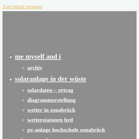
Zum Inhalt springen
me myself and i
archiv
solaranlage in der wüste
solardaten – ertrag
diagrammerstellung
wetter in osnabrück
wetterstatonen brd
pv-anlage hochschule osnabrück