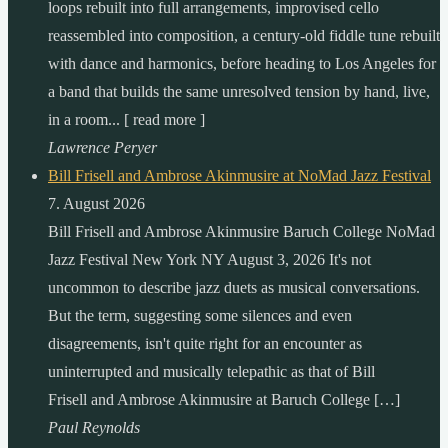
loops rebuilt into full arrangements, improvised cello
reassembled into composition, a century-old fiddle tune rebuilt
with dance and harmonics, before heading to Los Angeles for
a band that builds the same unresolved tension by hand, live,
in a room... [ read more ]
Lawrence Peryer
Bill Frisell and Ambrose Akinmusire at NoMad Jazz Festival
7. August 2026
Bill Frisell and Ambrose Akinmusire Baruch College NoMad
Jazz Festival New York NY August 3, 2026 It's not
uncommon to describe jazz duets as musical conversations.
But the term, suggesting some silences and even
disagreements, isn't quite right for an encounter as
uninterrupted and musically telepathic as that of Bill
Frisell and Ambrose Akinmusire at Baruch College […]
Paul Reynolds