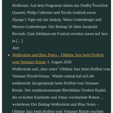
Heilbronn. Auf dem Programm stehen das Ondřej Štveráček
Quartett, Philip Catherine und Nicola Andrioli sowie
Django’s Tiger mit Jan Jankeje, Mano Guttenberger und
Moreno Guttenberger. Der Beitrag 50 Jahre Jazzpoint
Records: Zum Jubiläum ein Festival erschien zuerst auf Jazz
in […]
Jazz
Weißwürste und Blue Notes – Oldtime Jazz beim Hoffest
vom Veinauer Rössle
3. August 2026
Weißwürste und „blue notes“ Oldtime Jazz beim Hoffest vom
Veinauer RössleVeinau. Wieder einmal traf sich die
traditionelle Jazzgemeinde beim Hoffest vom Veinauer
Rössle. Der multiinstrumentale Blechbläser Norbert Raidel,
der zwischen Klarinette und Altsax wechselnde Robert ...
weiterlesen Der Beitrag Weißwürste und Blue Notes –
Oldtime Jazz beim Hoffest vom Veinauer Rössle erschien