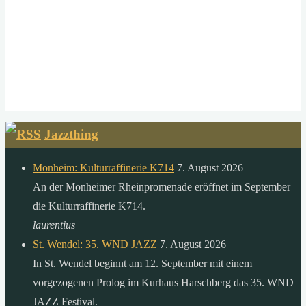
Jazzthing
Monheim: Kulturraffinerie K714
7. August 2026
An der Monheimer Rheinpromenade eröffnet im September
die Kulturraffinerie K714.
laurentius
St. Wendel: 35. WND JAZZ
7. August 2026
In St. Wendel beginnt am 12. September mit einem
vorgezogenen Prolog im Kurhaus Harschberg das 35. WND
JAZZ Festival.