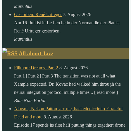
laurentius
Gestorben: René Urtreger
7. August 2026
Am 16. Juli ist in Le Perche in der Normandie der Pianist
René Urtreger gestorben.
laurentius
All about Jazz
Fillmore Dreams, Part 2
8. August 2026
Part 1 | Part 2 | Part 3 The transition was not at all what
Xample expected. Dr. Kovac had walked him through the
neural integration protocol multiple times... [ read more ]
Blue Note Portal
Akusmi, Nelson Patton, arc rae, hackedepicciotto, Grateful
Dead and more
8. August 2026
Episode 17 spends its first half putting things together: drone